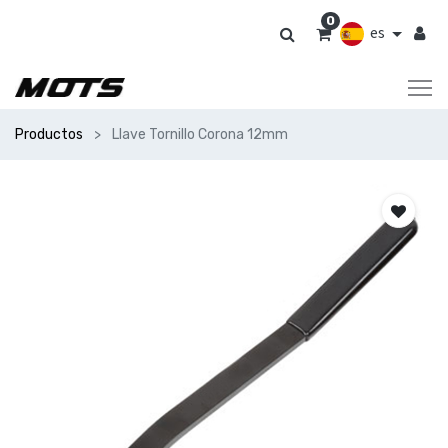
0
es
Productos
Llave Tornillo Corona 12mm