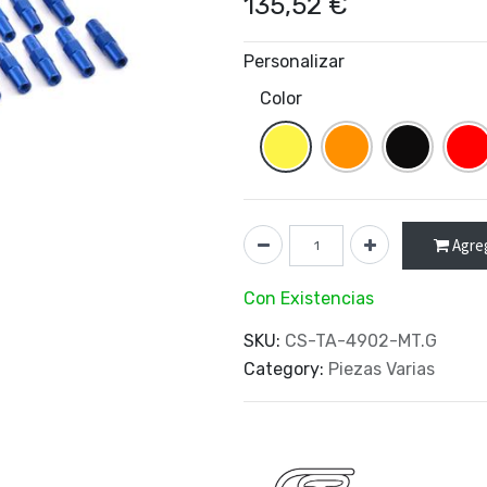
135,52
€
Personalizar
Color
Agreg
Con Existencias
SKU:
CS-TA-4902-MT.G
Category:
Piezas Varias