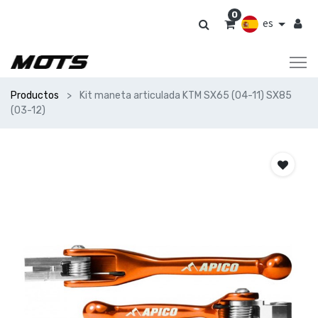
0
es
Productos
Kit maneta articulada KTM SX65 (04-11) SX85
(03-12)