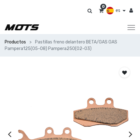
0
es
Productos
Pastillas freno delantero BETA/GAS GAS
Pampera125(05-08) Pampera250(02-03)