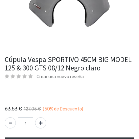
Cúpula Vespa SPORTIVO 45CM BIG MODEL
125 & 300 GTS 08/12 Negro claro
Crear una nueva reseña
63,53
€
127,05
€
(50%
de Descuento)