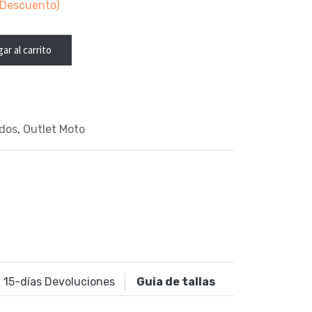
Descuento)
ar al carrito
dos
,
Outlet Moto
15
-días Devoluciones
Guia de tallas