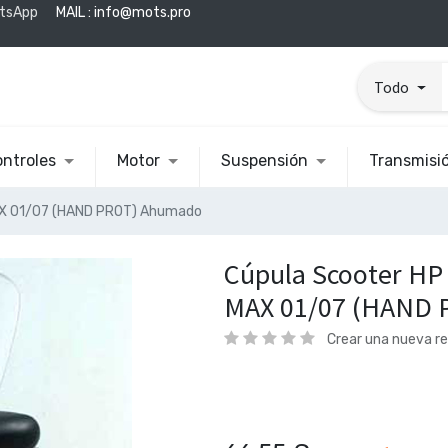
tsApp
MAIL :
info@mots.pro
Todo
ntroles
Motor
Suspensión
Transmisi
AX 01/07 (HAND PROT) Ahumado
Cúpula Scooter HP
MAX 01/07 (HAND 
Crear una nueva r