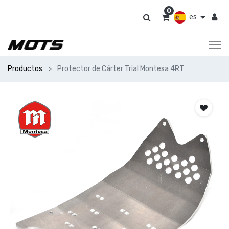
0
es
Productos
Protector de Cárter Trial Montesa 4RT