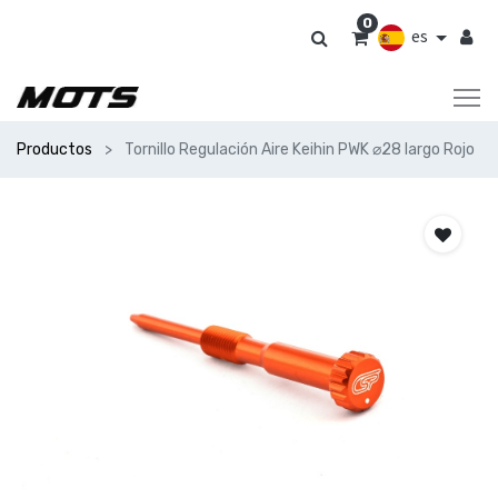
0
es
Productos
Tornillo Regulación Aire Keihin PWK ⌀28 largo Rojo