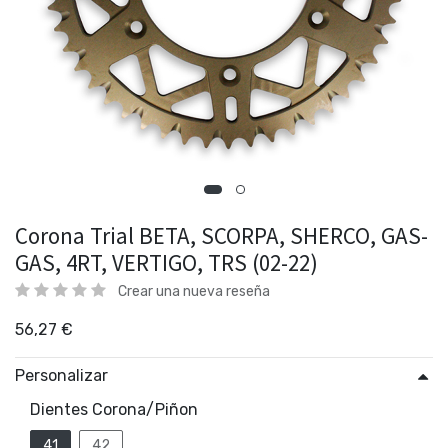
Corona Trial BETA, SCORPA, SHERCO, GAS-
GAS, 4RT, VERTIGO, TRS (02-22)
Crear una nueva reseña
56,27
€
Personalizar
Dientes Corona/Piñon
41
42