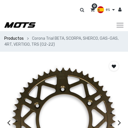
0
es
Productos
Corona Trial BETA, SCORPA, SHERCO, GAS-GAS,
4RT, VERTIGO, TRS (02-22)