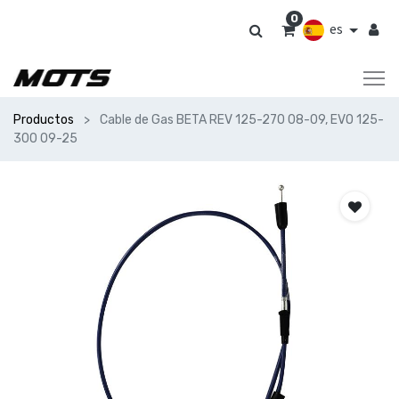
0
es
Productos
Cable de Gas BETA REV 125-270 08-09, EVO 125-
300 09-25