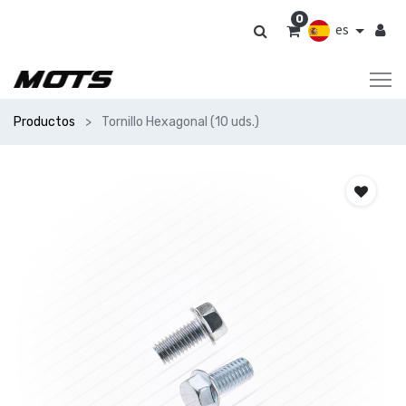
0
es
Productos
Tornillo Hexagonal (10 uds.)