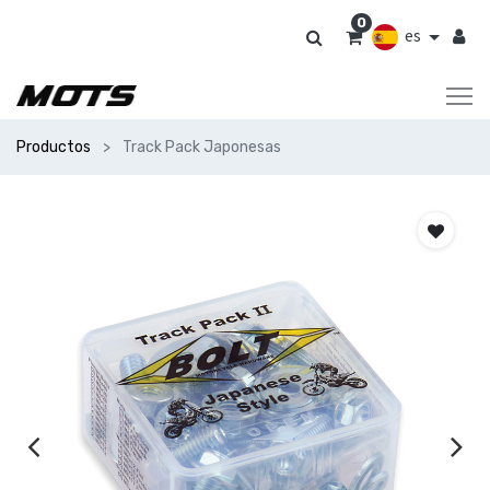
0
es
Productos
Track Pack Japonesas