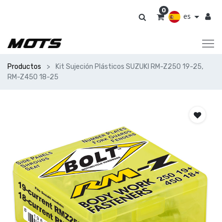
0
es
Productos
Kit Sujeción Plásticos SUZUKI RM-Z250 19-25,
RM-Z450 18-25