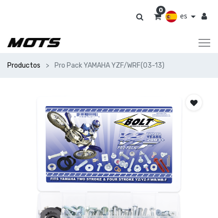
0
es
Productos
Pro Pack YAMAHA YZF/WRF(03-13)