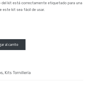
o del kit está correctamente etiquetado para una
 este kit sea fácil de usar.
ar al carrito
os
,
Kits Tornillería