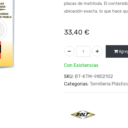
placas de matrícula. El contenid
ubicación exacta, lo que hace que
33,40
€
Agreg
Con Existencias
SKU:
BT-KTM-9802102
Categorias:
Tornillería Plástic