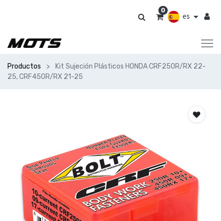
0
es
Productos
Kit Sujeción Plásticos HONDA CRF250R/RX 22-
25, CRF450R/RX 21-25