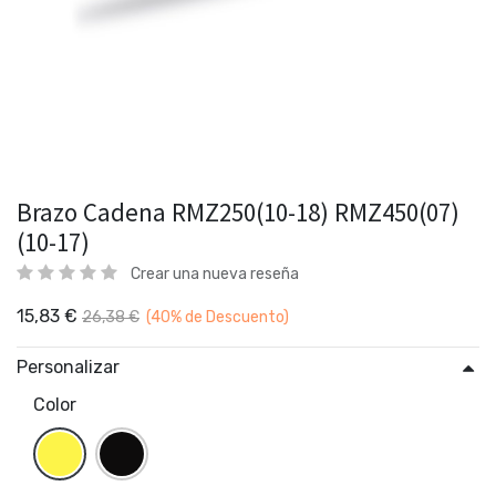
Brazo Cadena RMZ250(10-18) RMZ450(07)
(10-17)
Crear una nueva reseña
15,83
€
26,38
€
(40%
de Descuento)
Personalizar
Color