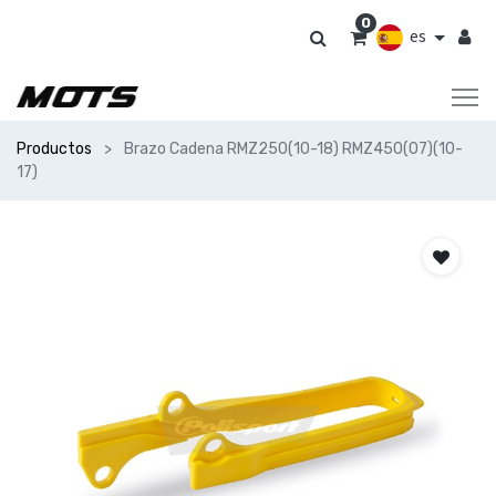
0
es
Productos
Brazo Cadena RMZ250(10-18) RMZ450(07)(10-
17)