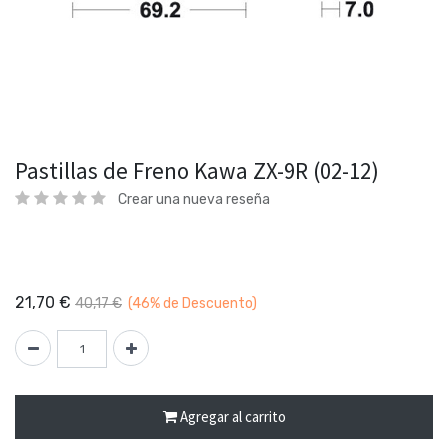
Pastillas de Freno Kawa ZX-9R (02-12)
Crear una nueva reseña
21,70
€
40,17
€
(46%
de Descuento)
Agregar al carrito