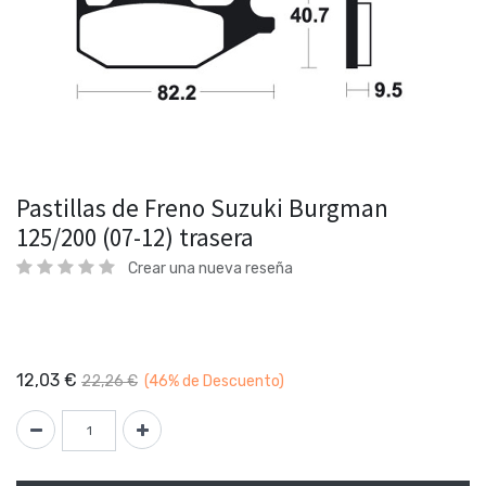
Pastillas de Freno Suzuki Burgman
125/200 (07-12) trasera
Crear una nueva reseña
12,03
€
22,26
€
(46%
de Descuento)