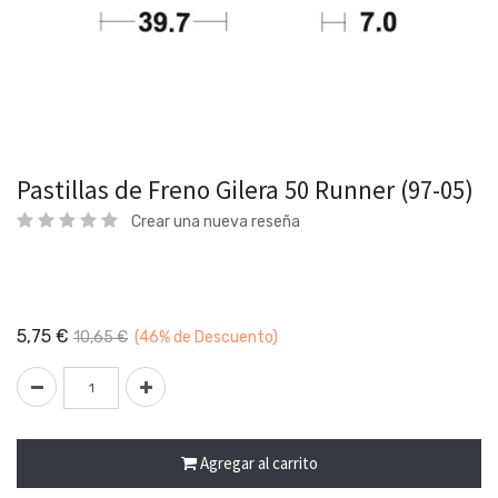
Pastillas de Freno Gilera 50 Runner (97-05)
Crear una nueva reseña
5,75
€
10,65
€
(46%
de Descuento)
Agregar al carrito