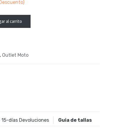
Descuento)
ar al carrito
,
Outlet Moto
15
-días Devoluciones
Guia de tallas