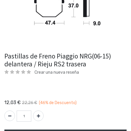
Pastillas de Freno Piaggio NRG(06-15)
delantera / Rieju RS2 trasera
Crear una nueva reseña
12,03
€
22,26
€
(46%
de Descuento)