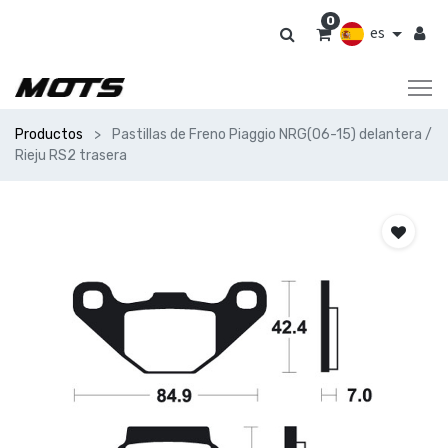
0
es
Productos
Pastillas de Freno Piaggio NRG(06-15) delantera /
Rieju RS2 trasera