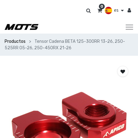
0
es
Productos
Tensor Cadena BETA 125-300RR 13-26, 250-
525RR 05-26, 250-450RX 21-26