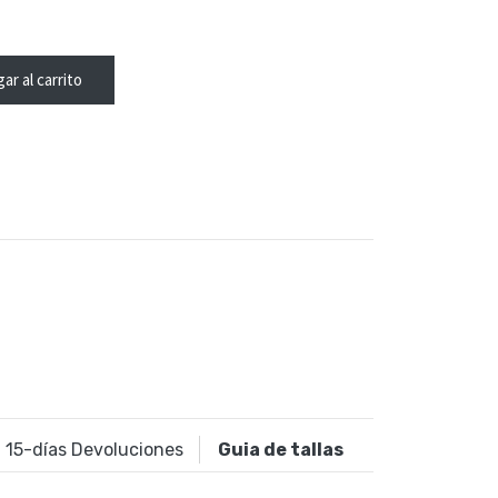
ar al carrito
15
-días Devoluciones
Guia de tallas