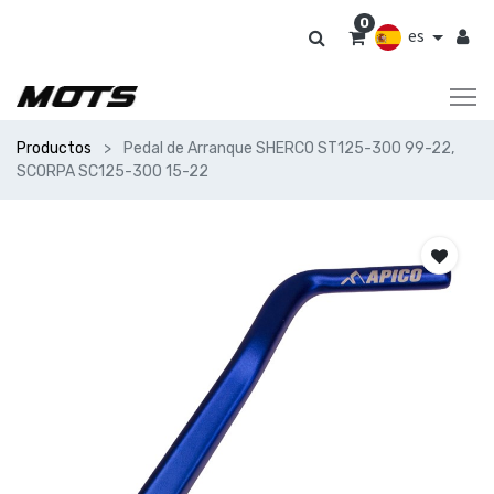
0
es
Productos
Pedal de Arranque SHERCO ST125-300 99-22,
SCORPA SC125-300 15-22