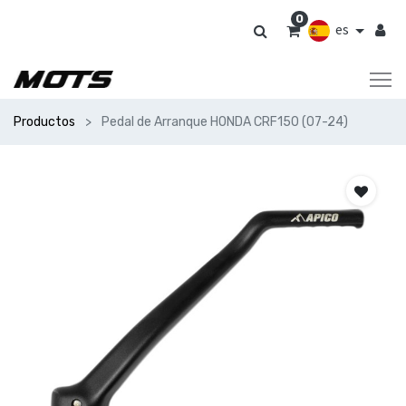
0
es
Productos
Pedal de Arranque HONDA CRF150 (07-24)