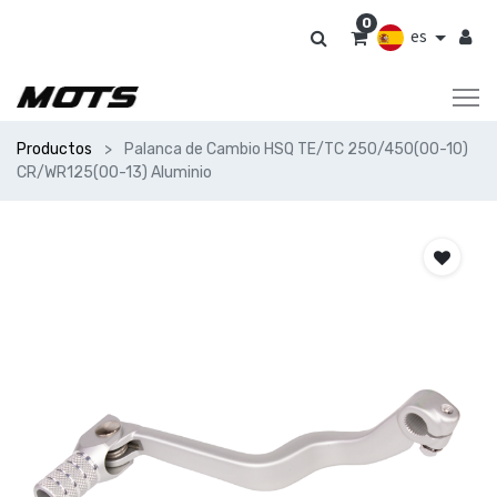
0
es
Productos
Palanca de Cambio HSQ TE/TC 250/450(00-10)
CR/WR125(00-13) Aluminio