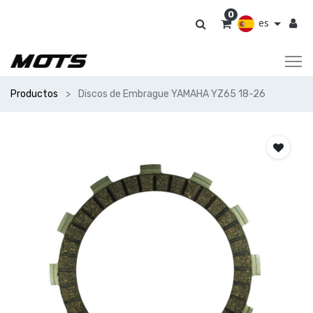
0
es
Productos
Discos de Embrague YAMAHA YZ65 18-26