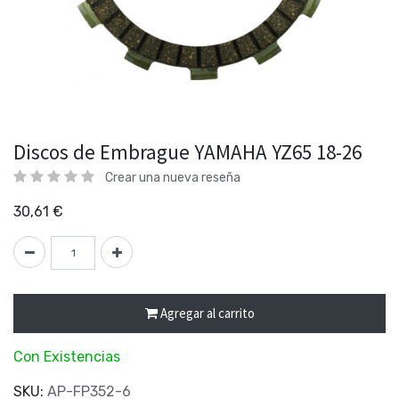
Discos de Embrague YAMAHA YZ65 18-26
Crear una nueva reseña
30,61
€
Agregar al carrito
Con Existencias
SKU:
AP-FP352-6