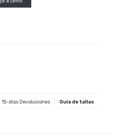
ar al carrito
15
-días Devoluciones
Guia de tallas