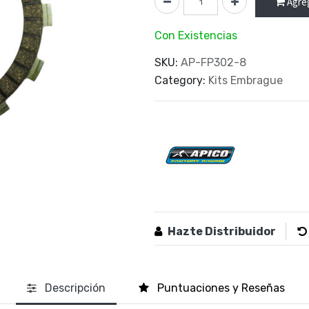
Agreg
Con Existencias
SKU:
AP-FP302-8
Category:
Kits Embrague
Hazte Distribuidor
Descripción
Puntuaciones y Reseñas