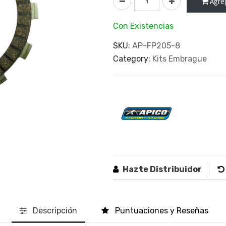
Agreg
Con Existencias
SKU:
AP-FP205-8
Category:
Kits Embrague
Hazte Distribuidor
Descripción
Puntuaciones y Reseñas