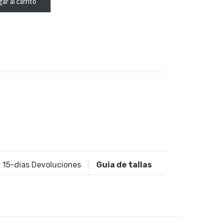
ar al carrito
15
-días Devoluciones
Guia de tallas