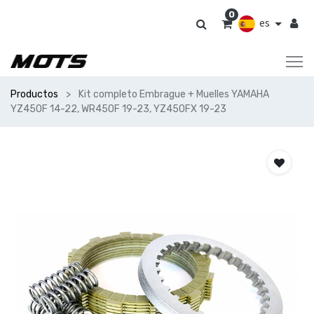
0
es
Productos
Kit completo Embrague + Muelles YAMAHA
YZ450F 14-22, WR450F 19-23, YZ450FX 19-23