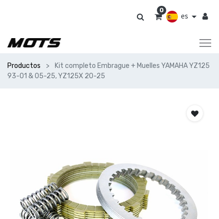
0
es
Productos
Kit completo Embrague + Muelles YAMAHA YZ125
93-01 & 05-25, YZ125X 20-25