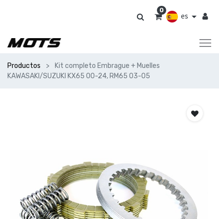
0
es
Productos
Kit completo Embrague + Muelles
KAWASAKI/SUZUKI KX65 00-24, RM65 03-05