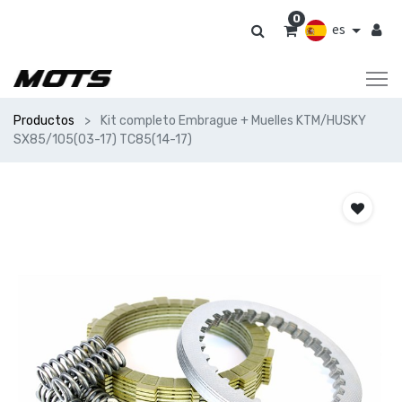
0
es
Productos
Kit completo Embrague + Muelles KTM/HUSKY
SX85/105(03-17) TC85(14-17)