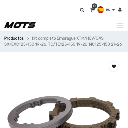
0
es
Productos
Kit completo Embrague KTM/HQV/GAS
SX/EXC125-150 19-26, TC/TE125-150 19-26, MC125-150 21-26