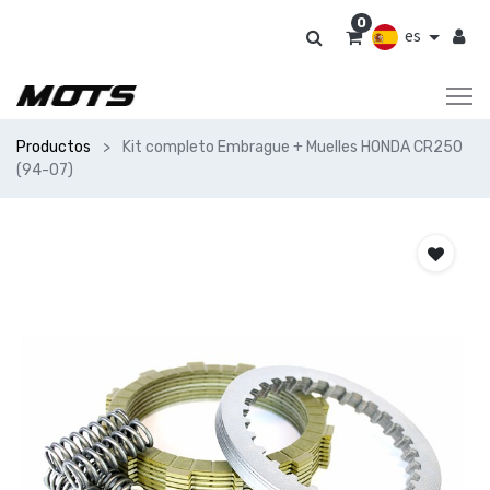
0
es
Productos
Kit completo Embrague + Muelles HONDA CR250
(94-07)