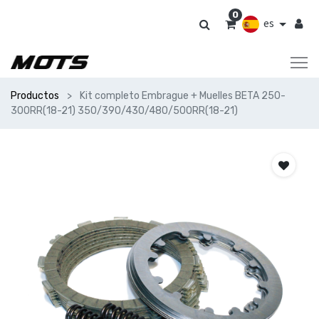
0
es
Productos
Kit completo Embrague + Muelles BETA 250-
300RR(18-21) 350/390/430/480/500RR(18-21)