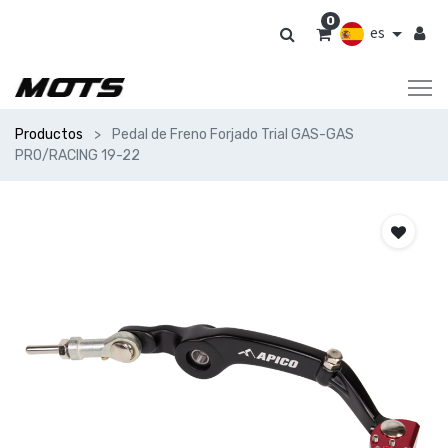
0
es
Productos
Pedal de Freno Forjado Trial GAS-GAS
PRO/RACING 19-22