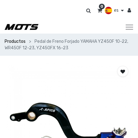
0
es
Productos
Pedal de Freno Forjado YAMAHA YZ450F 10-22,
WR450F 12-23, YZ450FX 16-23