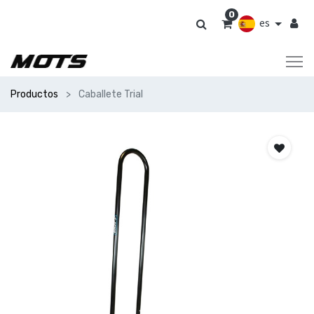
0
es
Productos
Caballete Trial