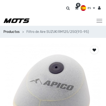
0
es
Productos
Filtro de Aire SUZUKI RM125/250(93-95)