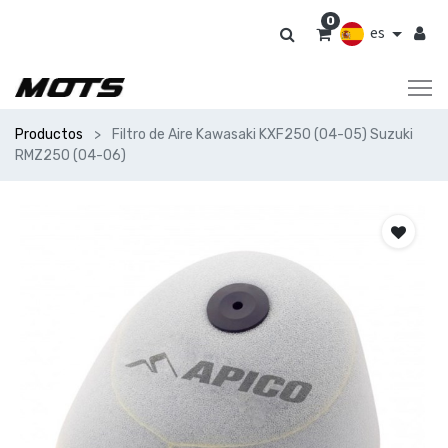
0
es
Productos
Filtro de Aire Kawasaki KXF250 (04-05) Suzuki
RMZ250 (04-06)