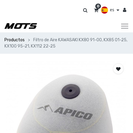
0
es
Productos
Filtro de Aire KAWASAKI KX80 91-00, KX85 01-25,
KX100 95-21, KX112 22-25