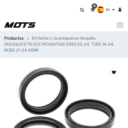
0
es
Productos
Kit Reten y Guardapolvos Horquilla
(43x52x9.5/10.5) KTM/HQV/GAS SX85 03-24, TC85 14-24,
MC85 21-24 43MM