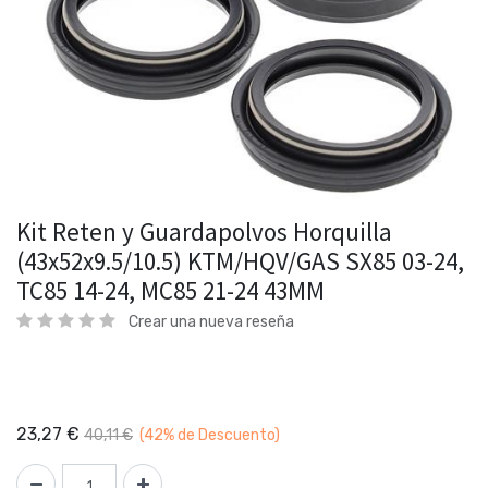
Kit Reten y Guardapolvos Horquilla
(43x52x9.5/10.5) KTM/HQV/GAS SX85 03-24,
TC85 14-24, MC85 21-24 43MM
Crear una nueva reseña
23,27
€
40,11
€
(42%
de Descuento)