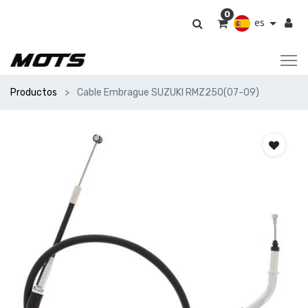
0
es
Productos
Cable Embrague SUZUKI RMZ250(07-09)