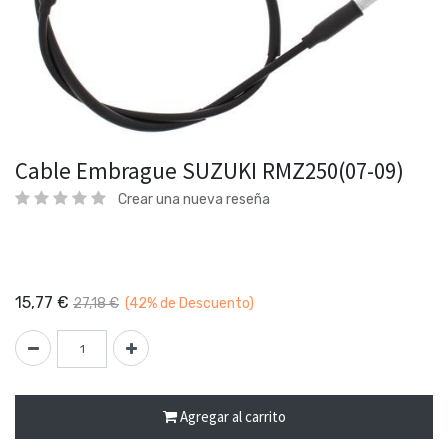
Cable Embrague SUZUKI RMZ250(07-09)
Crear una nueva reseña
15,77
€
27,18
€
(42%
de Descuento)
Agregar al carrito