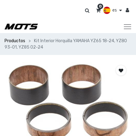
0
es
Productos
Kit Interior Horquilla YAMAHA YZ65 18-24, YZ80
93-01, YZ85 02-24