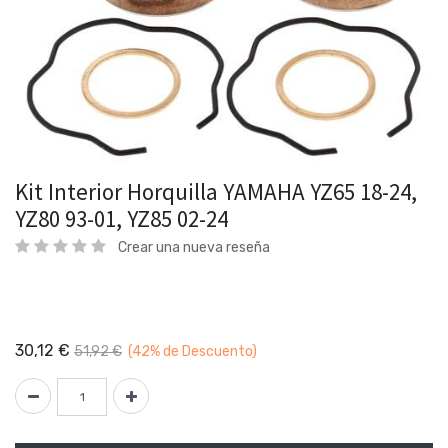
Kit Interior Horquilla YAMAHA YZ65 18-24,
YZ80 93-01, YZ85 02-24
Crear una nueva reseña
30,12
€
51,92
€
(42%
de Descuento)