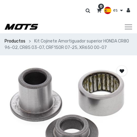
0
es
Productos
Kit Cojinete Amortiguador superior HONDA CR80
96-02, CR85 03-07, CRF150R 07-25, XR650 00-07