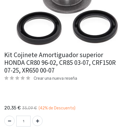
Kit Cojinete Amortiguador superior
HONDA CR80 96-02, CR85 03-07, CRF150R
07-25, XR650 00-07
Crear una nueva reseña
20,35
€
35,09
€
(42%
de Descuento)