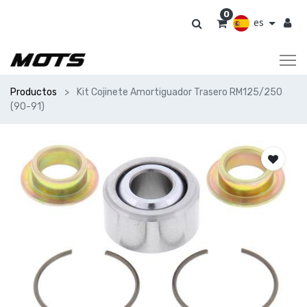
0
es
Productos
Kit Cojinete Amortiguador Trasero RM125/250
(90-91)