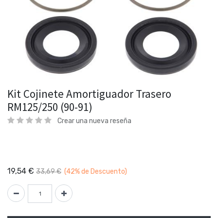
Kit Cojinete Amortiguador Trasero
RM125/250 (90-91)
Crear una nueva reseña
19,54
€
33,69
€
(42%
de Descuento)