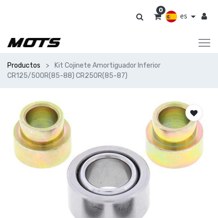
0
es
Productos
Kit Cojinete Amortiguador Inferior
CR125/500R(85-88) CR250R(85-87)