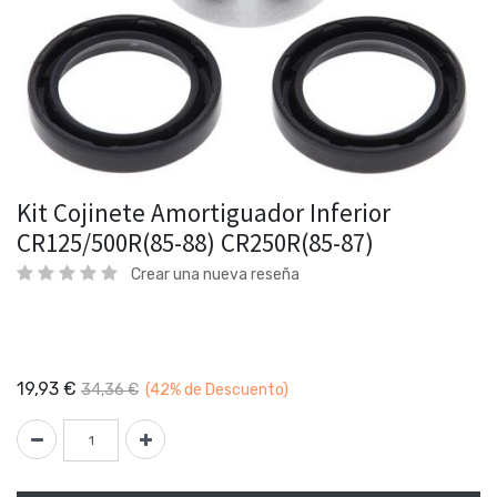
Kit Cojinete Amortiguador Inferior
CR125/500R(85-88) CR250R(85-87)
Crear una nueva reseña
19,93
€
34,36
€
(42%
de Descuento)