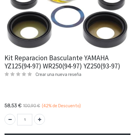
Kit Reparacion Basculante YAMAHA
YZ125(94-97) WR250(94-97) YZ250(93-97)
Crear una nueva reseña
58,53
€
100,90
€
(42%
de Descuento)